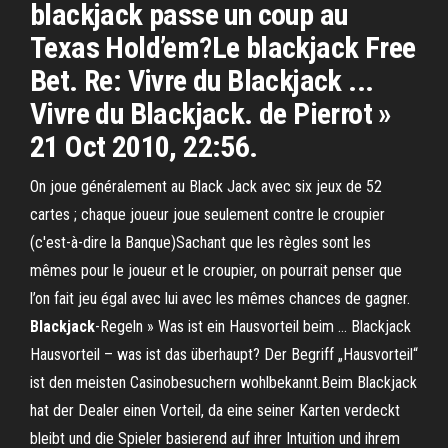
blackjack passe un coup au
Texas Hold’em?Le blackjack Free
Bet. Re: Vivre du Blackjack ...
Vivre du Blackjack. de Pierrot »
21 Oct 2010, 22:56.
On joue généralement au Black Jack avec six jeux de 52
cartes ; chaque joueur joue seulement contre le croupier
(c'est-à-dire la Banque)Sachant que les règles sont les
mêmes pour le joueur et le croupier, on pourrait penser que
l’on fait jeu égal avec lui avec les mêmes chances de gagner.
Blackjack
-Regeln » Was ist ein Hausvorteil beim … Blackjack
Hausvorteil – was ist das überhaupt? Der Begriff „Hausvorteil“
ist den meisten Casinobesuchern wohlbekannt.Beim Blackjack
hat der Dealer einen Vorteil, da eine seiner Karten verdeckt
bleibt und die Spieler basierend auf ihrer Intuition und ihrem