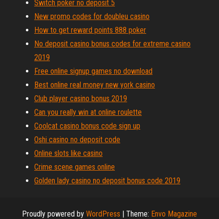
Switch poker no deposit 5
New promo codes for doubleu casino
How to get reward points 888 poker
No deposit casino bonus codes for extreme casino
2019
Free online signup games no download
Best online real money new york casino
Club player casino bonus 2019
Can you really win at online roulette
Coolcat casino bonus code sign up
Oshi casino no deposit code
Online slots like casino
Crime scene games online
Golden lady casino no deposit bonus code 2019
Proudly powered by
WordPress
|
Theme:
Envo Magazine