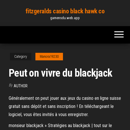
Skip
fitzgeralds casino black hawk co
to
gamensdu.web.app
the
content
Category
Manora19230
Peut on vivre du blackjack
By
AUTHOR
Généralement on peut jouer aux jeux du casino en ligne suisse
gratuit sans dépôt et sans inscription ! En téléchargeant le
logiciel, vous êtes invités à vous enregistrer.
monsieur blackjack » Stratégies au blackjack | tout sur le