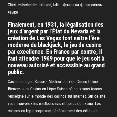
Glück entscheiden müssen, falls... Фразы на французском
языке
Finalement, en 1931, la légalisation des
jeux d’argent par l’État du Nevada et la
création de Las Vegas font naître l’ère
moderne du blackjack, le jeu de casino
par excellence. En France par contre, il
faut attendre 1969 pour que le jeu soit à
nouveau autorisé et accessible au grand
public.
Casino en Ligne Suisse - Meilleur Jeux de Casino Online
Bienvenue au Casino en Ligne Suisse où nous vous tenons
renseigné sur le monde des casinos sur internet. Sur ce site
vous trouverez les meilleurs avis et bonus de casino. Les
casinos en ligne proposent généralement des côtes et